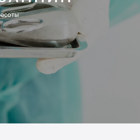
расоты