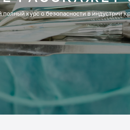
 полный курс о безопасности в индустрии к