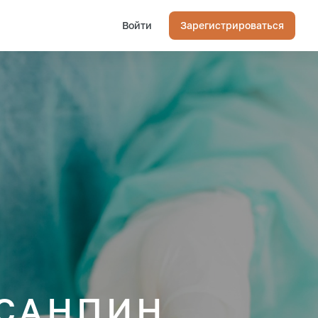
Войти
Зарегистрироваться
 САНПИН